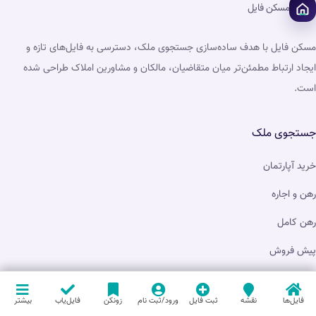
مسکن فایل
مسکن فایل با هدف ساده‌سازی جستجوی ملک، دسترسی به فایل‌های تازه و
ایجاد ارتباط مطمئن‌تر میان متقاضیان، مالکان و مشاورین املاک طراحی شده
است.
جستجوی ملک
خرید آپارتمان
رهن و اجاره
رهن کامل
پیش فروش
شهرهای فعال
فایل‌ها
نقشه
ثبت فایل
ورود/ثبت نام
زونکن
فایل‌یاب
بیشتر