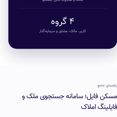
محله و محدوده قابل جستجو
۴ گروه
کاربر، مالک، مشاور و سرمایه‌گذار
راهنمای جامع
مسکن فایل؛ سامانه جستجوی ملک و
فایلینگ املاک