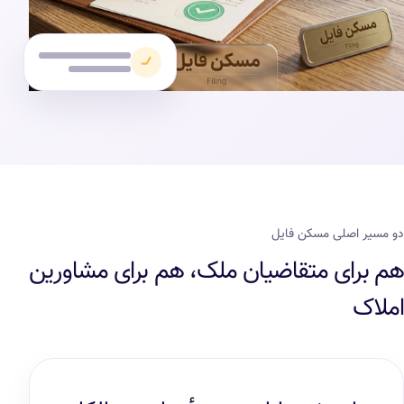
دو مسیر اصلی مسکن فایل
هم برای متقاضیان ملک، هم برای مشاورین
املاک