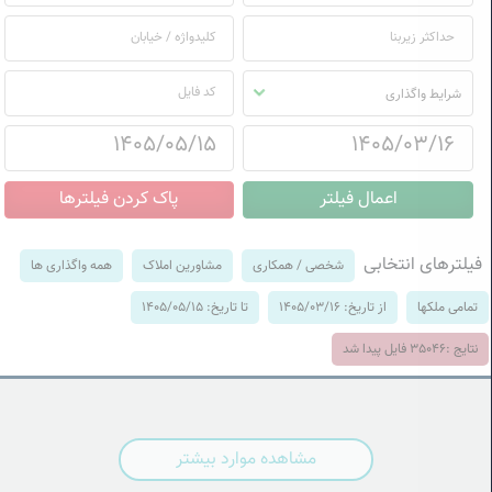
شرایط واگذاری
فیلترهای انتخابی
شخصی / همکاری
مشاورین املاک
همه واگذاری ها
تمامی ملکها
از تاریخ: 1405/03/16
تا تاریخ: 1405/05/15
نتایج :
35046
فایل پیدا شد
مشاهده موارد بیشتر