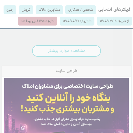
فیلترهای انتخابی
شخصی / همکاری
مشاورین املاک
فروش
زمین
از تاریخ: 1405/03/18
تا تاریخ: 1405/05/17
نتایج :
1250
فایل پیدا شد
مشاهده موارد بیشتر
طراحی سایت