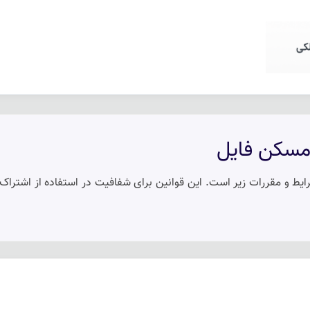
 و اجاره آپارتمان، ویلا و 
 مسکن فایل
یط و مقررات زیر است. این قوانین برای شفافیت در استفاده از اشتراک