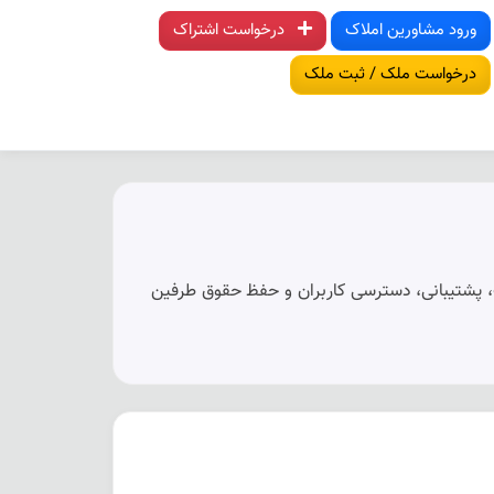
ملک در مشهد
ورود مشاورین املاک
درخواست اشتراک
درخواست ملک / ثبت ملک
، پشتیبانی، دسترسی کاربران و حفظ حقوق طرفین