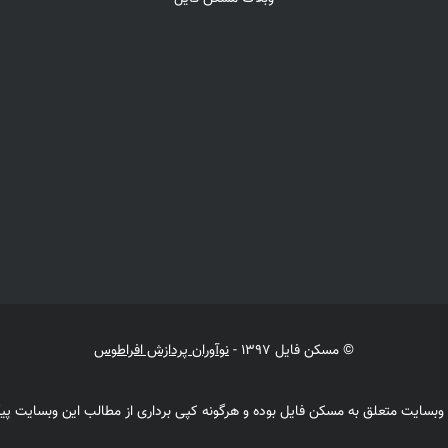
© مسکن فایل 1397 -
نوآوران پردازش افراطوس
وبسایت متعلق به مسکن فایل بوده و هرگونه کپی برداری از مطالب این وبسایت پیگر