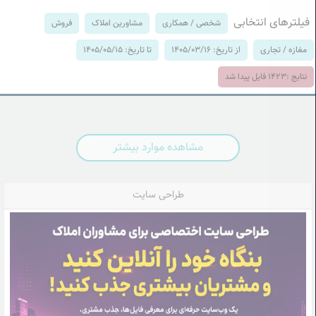
فیلترهای انتخابی
شخصی / همکاری
مشاورین املاک
فروش
مغازه / تجاری
از تاریخ: 1405/03/16
تا تاریخ: 1405/05/15
نتایج :
1423
فایل پیدا شد
مشاهده موارد بیشتر
طراحی سایت