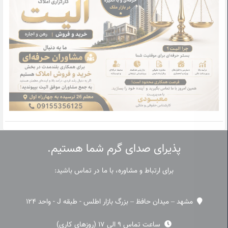
پذیرای صدای گرم شما هستیم.
برای ارتباط و مشاوره، با ما در تماس باشید:
مشهد – میدان حافظ – بزرگ بازار اطلس - طبقه J - واحد 124
ساعت تماس 9 الی 17 (روزهای کاری)