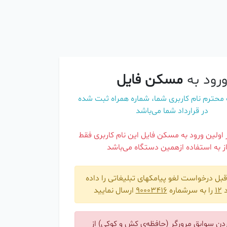
رود به
مسکن فایل
 محترم نام کاربری شما، شماره همراه ثبت شده
در قرارداد شما می‌باشد
اولین ورود به مسکن فایل این نام کاربری فقط
ز به استفاده ازهمین دستگاه می‌باشد
قبل درخواست لغو پیامکهای تبلیغاتی را داده
د
12
را به سرشماره
90003416
ارسال نمایید
ردن سوابق مرورگر (حافظه‌ی کش و کوکی) از