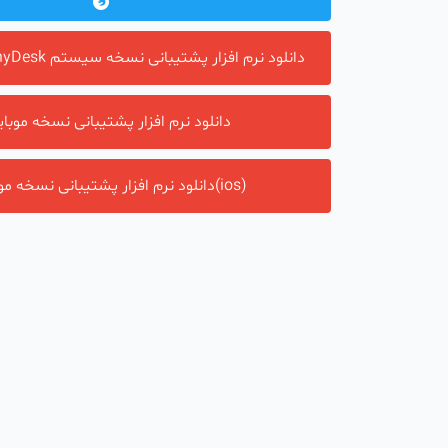
(انی دسک)AnyDesk دانلود نرم افزار پشتیبانی نسخه سیستم
دانلود نرم افزار پشتیبانی نسخه موبا
دانلود نرم افزار پشتیبانی نسخه موبایل(ios)