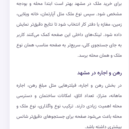
برای خرید ملک در مشهد بهتر است ابتدا محله و بودجه
مشخص شود. سپس نوع ملک مثل آپارتمان، خانه ویلایی،
زمین، مغازه یا دفتر کار انتخاب شود تا نتایج دقیق‌تر نمایش
داده شود. لینک‌های داخلی این صفحه کمک می‌کنند کاربر
به جای جستجوی کلی، سریع‌تر به صفحه مناسب همان نوع
ملک و همان محله برسد.
رهن و اجاره در مشهد
در بخش رهن و اجاره، فیلترهایی مثل مبلغ رهن، اجاره
ماهانه، متراژ، تعداد اتاق، امکانات ساختمان و دسترسی
محله اهمیت زیادی دارند. ترکیب نوع واگذاری، نوع ملک و
محله باعث می‌شود صفحه برای جستجوهای دقیق‌تر شانس
بیشتری داشته باشد.