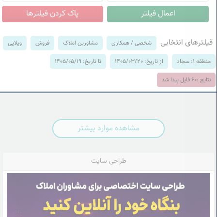
فیلترهای انتخابی
شخصی / همکاری
مشاورین املاک
فروش
ویلایی
منطقه 1: سجاد
از تاریخ: 1405/03/20
تا تاریخ: 1405/05/19
نتایج :
60
فایل پیدا شد
مشاهده موارد بیشتر
طراحی سایت