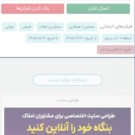
فیلترهای انتخابی
شخصی / همکاری
مشاورین املاک
فروش
ویلایی
منطقه 9: آب و برق
از تاریخ: 1405/03/20
تا تاریخ: 1405/05/19
نتایج :
110
فایل پیدا شد
مشاهده موارد بیشتر
طراحی سایت