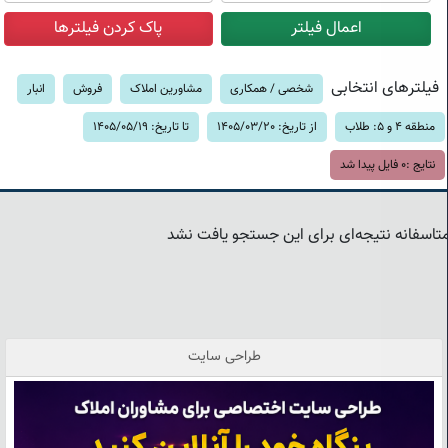
فیلترهای انتخابی
شخصی / همکاری
مشاورین املاک
فروش
انبار
منطقه 4 و 5: طلاب
از تاریخ: 1405/03/20
تا تاریخ: 1405/05/19
نتایج :
0
فایل پیدا شد
تاسفانه نتیجه‌ای برای این جستجو یافت نشد
طراحی سایت