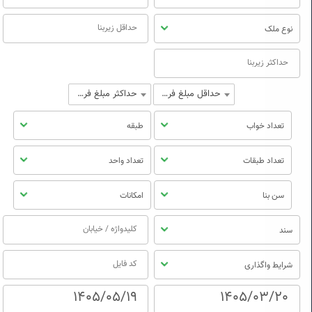
نوع ملک
حداقل مبلغ فروش
حداکثر مبلغ فروش
تعداد خواب
طبقه
تعداد طبقات
تعداد واحد
سن بنا
امکانات
سند
شرایط واگذاری