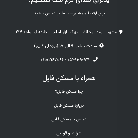
پذیرای صدای گرم شما هستیم.
برای ارتباط و مشاوره، با ما در تماس باشید:
مشهد – میدان حافظ – بزرگ بازار اطلس - طبقه J - واحد 124
ساعت تماس 9 الی 17 (روزهای کاری)
۰۹۱۵۲۱۶۷۵۶۶
-
۰۵۱-۹۱۰۹۰۹۱۴
همراه با مسکن فایل
چرا مسکن فایل؟
درباره مسکن فایل
تماس با مسکن فایل
شرایط و قوانین