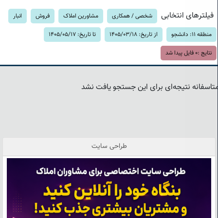
فیلترهای انتخابی
شخصی / همکاری
مشاورین املاک
فروش
انبار
منطقه 11: دانشجو
از تاریخ: 1405/03/18
تا تاریخ: 1405/05/17
نتایج :
0
فایل پیدا شد
تاسفانه نتیجه‌ای برای این جستجو یافت نشد
طراحی سایت