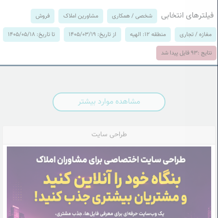
فیلترهای انتخابی
شخصی / همکاری
مشاورین املاک
فروش
مغازه / تجاری
منطقه 12: الهیه
از تاریخ: 1405/03/19
تا تاریخ: 1405/05/18
نتایج :
93
فایل پیدا شد
مشاهده موارد بیشتر
طراحی سایت