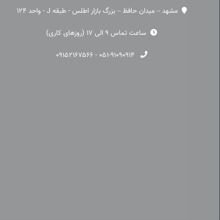
مشهد – میدان حافظ – بزرگ بازار اطلس - طبقه J - واحد 124
ساعت تماس 9 الی 17 (روزهای کاری)
۰۹۱۵۲۱۶۷۵۶۶
-
۰۵۱-۹۱۰۹۰۹۱۴