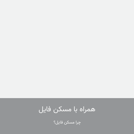
همراه با مسکن فایل
چرا مسکن فایل؟