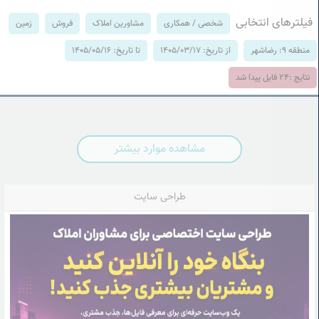
فیلترهای انتخابی
شخصی / همکاری
مشاورین املاک
فروش
زمین
منطقه 9: رضاشهر
از تاریخ: 1405/03/17
تا تاریخ: 1405/05/16
نتایج :
24
فایل پیدا شد
مشاهده موارد بیشتر
طراحی سایت