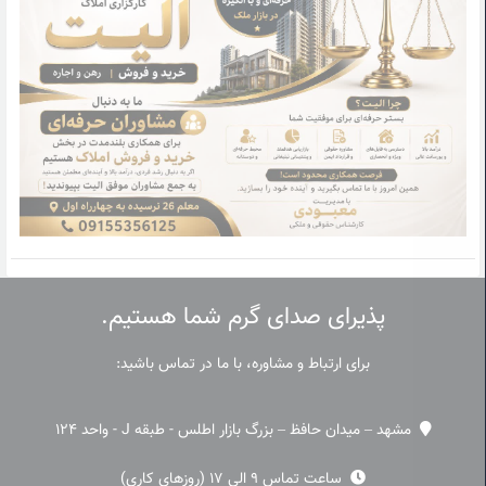
پذیرای صدای گرم شما هستیم.
برای ارتباط و مشاوره، با ما در تماس باشید:
مشهد – میدان حافظ – بزرگ بازار اطلس - طبقه J - واحد 124
ساعت تماس 9 الی 17 (روزهای کاری)