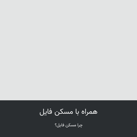
همراه با مسکن فایل
چرا مسکن فایل؟