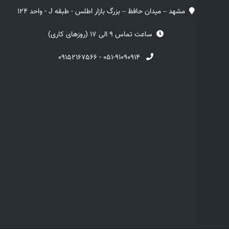
مشهد – میدان حافظ – بزرگ بازار اطلس - طبقه J - واحد 124
ساعت تماس 9 الی 17 (روزهای کاری)
۰۹۱۵۲۱۶۷۵۶۶
-
۰۵۱-۹۱۰۹۰۹۱۴