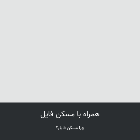
همراه با مسکن فایل
چرا مسکن فایل؟