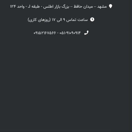
مشهد – میدان حافظ – بزرگ بازار اطلس - طبقه J - واحد 124
ساعت تماس 9 الی 17 (روزهای کاری)
۰۹۱۵۲۱۶۷۵۶۶
-
۰۵۱-۹۱۰۹۰۹۱۴