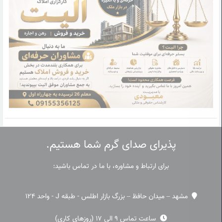
پذیرای صدای گرم شما هستیم.
برای ارتباط و مشاوره، با ما در تماس باشید:
مشهد – میدان حافظ – بزرگ بازار اطلس - طبقه J - واحد 124
ساعت تماس 9 الی 17 (روزهای کاری)