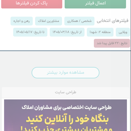
فیلترهای انتخابی
شخصی / همکاری
مشاورین املاک
رهن و اجاره
ویلایی
منطقه 2: شهدا
از تاریخ: 1405/03/18
تا تاریخ: 1405/05/17
نتایج :
22
فایل پیدا شد
مشاهده موارد بیشتر
طراحی سایت