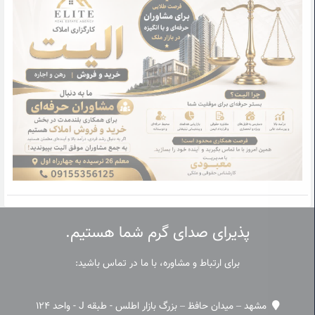
پذیرای صدای گرم شما هستیم.
برای ارتباط و مشاوره، با ما در تماس باشید:
مشهد – میدان حافظ – بزرگ بازار اطلس - طبقه J - واحد 124