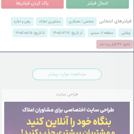
فیلترهای انتخابی
شخصی / همکاری
مشاورین املاک
رهن و اجاره
ویلایی
منطقه 7: سیدی
از تاریخ: 1405/03/16
تا تاریخ: 1405/05/15
نتایج :
46
فایل پیدا شد
مشاهده موارد بیشتر
طراحی سایت