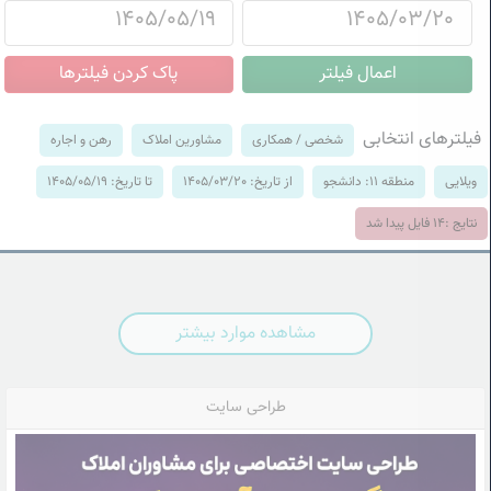
فیلترهای انتخابی
شخصی / همکاری
مشاورین املاک
رهن و اجاره
ویلایی
منطقه 11: دانشجو
از تاریخ: 1405/03/20
تا تاریخ: 1405/05/19
نتایج :
14
فایل پیدا شد
مشاهده موارد بیشتر
طراحی سایت