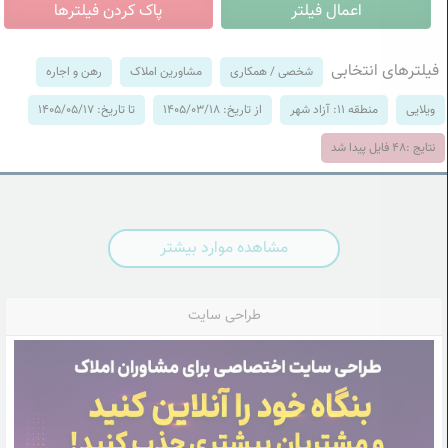
فیلترهای انتخابی
شخصی / همکاری
مشاورین املاک
رهن و اجاره
ویلایی
منطقه 11: آزاد شهر
از تاریخ: 1405/03/18
تا تاریخ: 1405/05/17
نتایج :
48
فایل پیدا شد
مشاهده موارد بیشتر
طراحی سایت