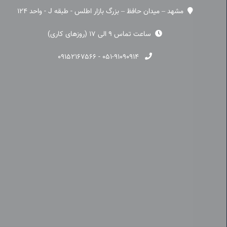
مشهد – میدان حافظ – بزرگ بازار اطلس - طبقه J - واحد 124
ساعت تماس 9 الی 17 (روزهای کاری)
۰۹۱۵۲۱۶۷۵۶۶
-
۰۵۱-۹۱۰۹۰۹۱۴