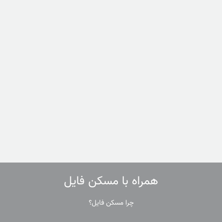
همراه با مسکن فایل
چرا مسکن فایل؟