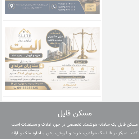
مسکن فایل
مسکن فایل یک سامانه هوشمند تخصصی در حوزه املاک و مستغلات است
که با تمرکز بر فایلینگ حرفه‌ای، خرید و فروش، رهن و اجاره ملک و ارائه