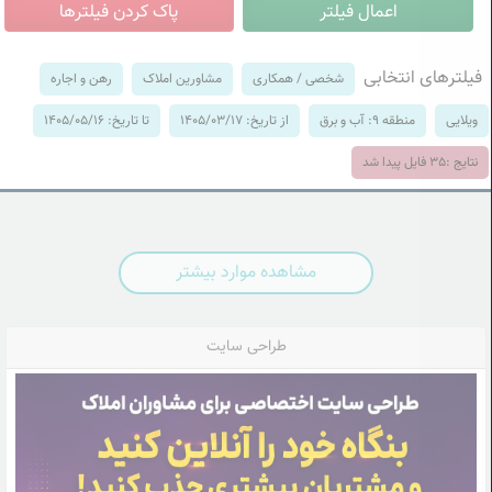
فیلترهای انتخابی
شخصی / همکاری
مشاورین املاک
رهن و اجاره
ویلایی
منطقه 9: آب و برق
از تاریخ: 1405/03/17
تا تاریخ: 1405/05/16
نتایج :
35
فایل پیدا شد
مشاهده موارد بیشتر
طراحی سایت