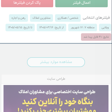
فیلترهای انتخابی
شخصی / همکاری
مشاورین املاک
رهن و اجاره
ویلایی
منطقه 7: 17 شهریور
از تاریخ: 1405/03/16
تا تاریخ: 1405/05/15
نتایج :
41
فایل پیدا شد
مشاهده موارد بیشتر
طراحی سایت