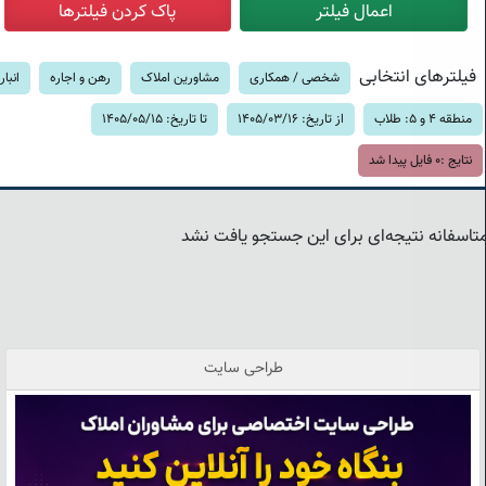
فیلترهای انتخابی
شخصی / همکاری
مشاورین املاک
رهن و اجاره
انبار
منطقه 4 و 5: طلاب
از تاریخ: 1405/03/16
تا تاریخ: 1405/05/15
نتایج :
0
فایل پیدا شد
تاسفانه نتیجه‌ای برای این جستجو یافت نشد
طراحی سایت