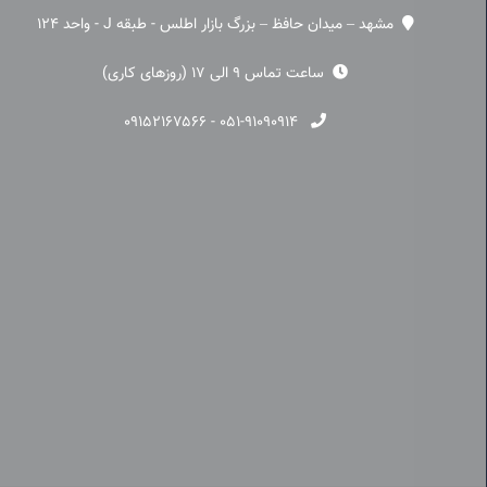
مشهد – میدان حافظ – بزرگ بازار اطلس - طبقه J - واحد 124
ساعت تماس 9 الی 17 (روزهای کاری)
۰۹۱۵۲۱۶۷۵۶۶
-
۰۵۱-۹۱۰۹۰۹۱۴