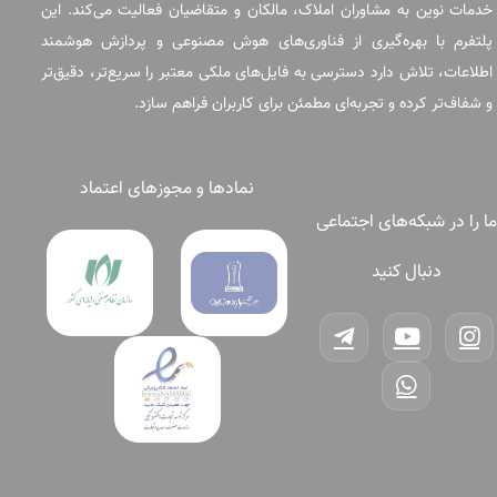
خدمات نوین به مشاوران املاک، مالکان و متقاضیان فعالیت می‌کند. این
پلتفرم با بهره‌گیری از فناوری‌های هوش مصنوعی و پردازش هوشمند
اطلاعات، تلاش دارد دسترسی به فایل‌های ملکی معتبر را سریع‌تر، دقیق‌تر
و شفاف‌تر کرده و تجربه‌ای مطمئن برای کاربران فراهم سازد.
نمادها و مجوزهای اعتماد
ما را در شبکه‌های اجتماعی
دنبال کنید