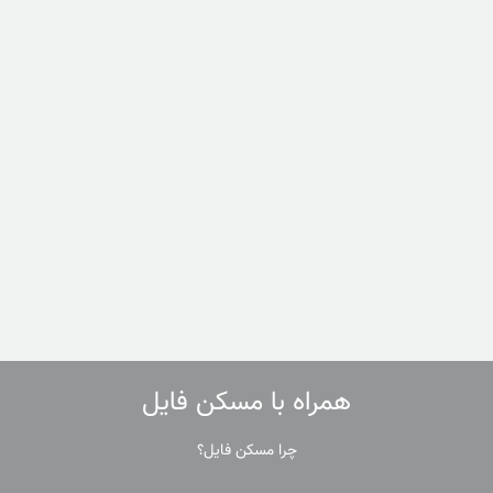
همراه با مسکن فایل
چرا مسکن فایل؟