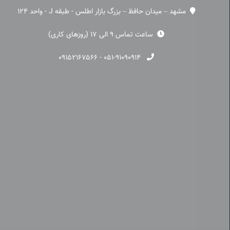
مشهد – میدان حافظ – بزرگ بازار اطلس - طبقه J - واحد 124
ساعت تماس 9 الی 17 (روزهای کاری)
۰۹۱۵۲۱۶۷۵۶۶
-
۰۵۱-۹۱۰۹۰۹۱۴