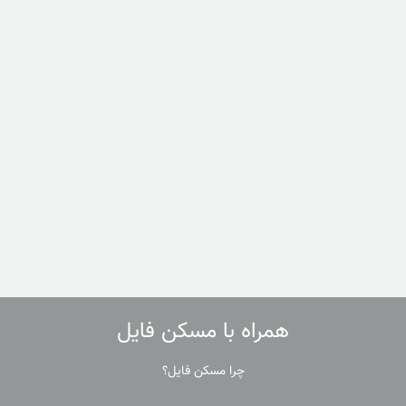
همراه با مسکن فایل
چرا مسکن فایل؟