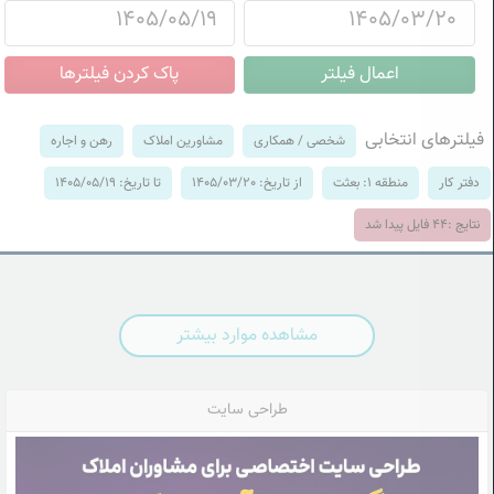
فیلترهای انتخابی
شخصی / همکاری
مشاورین املاک
رهن و اجاره
دفتر کار
منطقه 1: بعثت
از تاریخ: 1405/03/20
تا تاریخ: 1405/05/19
نتایج :
44
فایل پیدا شد
مشاهده موارد بیشتر
طراحی سایت