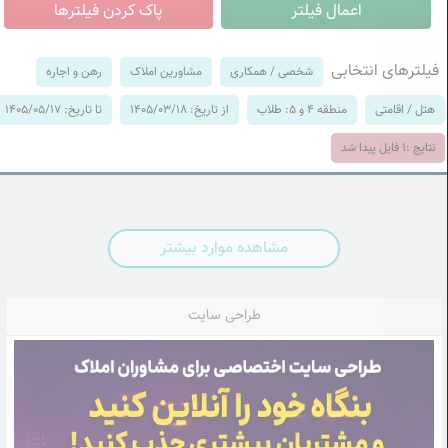
فیلترهای انتخابی
شخصی / همکاری
مشاورین املاک
رهن و اجاره
هتل / اقامتی
منطقه 4 و 5: طلاب
از تاریخ: 1405/03/18
تا تاریخ: 1405/05/17
نتایج :
1
فایل پیدا شد
مشاهده موارد بیشتر
طراحی سایت