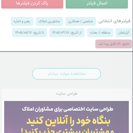
فیلترهای انتخابی
شخصی / همکاری
مشاورین املاک
رهن و اجاره
آپارتمان
منطقه 1: بعثت
از تاریخ: 1405/03/18
تا تاریخ: 1405/05/17
نتایج :
116
فایل پیدا شد
مشاهده موارد بیشتر
طراحی سایت