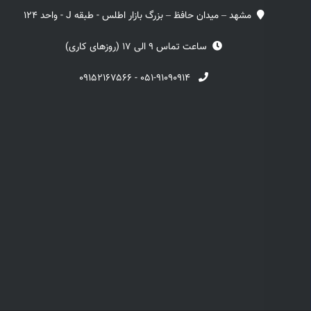
مشهد – میدان حافظ – بزرگ بازار اطلس - طبقه J - واحد 124
ساعت تماس 9 الی 17 (روزهای کاری)
۰۹۱۵۲۱۶۷۵۶۶
-
۰۵۱-۹۱۰۹۰۹۱۴