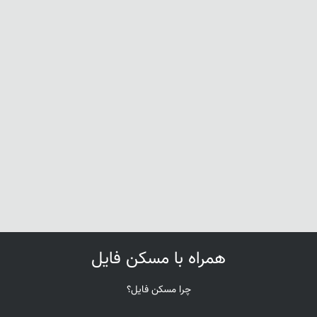
همراه با مسکن فایل
چرا مسکن فایل؟