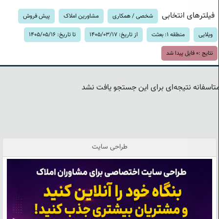
فیلترهای انتخابی
شخصی / همکاری
مشاورین املاک
پیش فروش
ویلایی
منطقه 1: بعثت
از تاریخ: 1405/03/17
تا تاریخ: 1405/05/16
نتایج :
0
فایل پیدا شد
تاسفانه نتیجه‌ای برای این جستجو یافت نشد
طراحی سایت