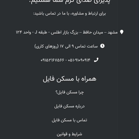
پذیرای صدای گرم شما هستیم.
برای ارتباط و مشاوره، با ما در تماس باشید:
مشهد – میدان حافظ – بزرگ بازار اطلس - طبقه J - واحد 124
ساعت تماس 9 الی 17 (روزهای کاری)
۰۹۱۵۲۱۶۷۵۶۶
-
۰۵۱-۹۱۰۹۰۹۱۴
همراه با مسکن فایل
چرا مسکن فایل؟
درباره مسکن فایل
تماس با مسکن فایل
شرایط و قوانین