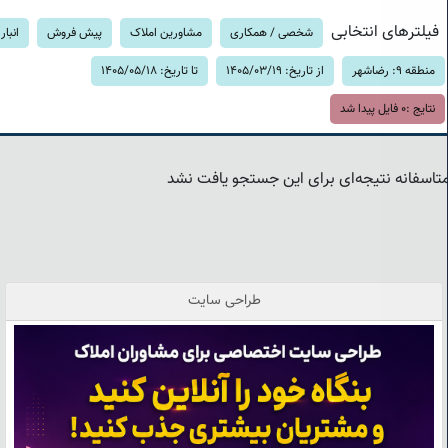
فیلترهای انتخابی
شخصی / همکاری
مشاورین املاک
پیش فروش
انبار
منطقه 9: رضاشهر
از تاریخ: 1405/03/19
تا تاریخ: 1405/05/18
نتایج :
0
فایل پیدا شد
تاسفانه نتیجه‌ای برای این جستجو یافت نشد
طراحی سایت