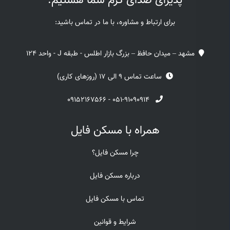
پذیرای صدای گرم شما هستیم.
برای ارتباط و مشاوره، با ما در تماس باشید:
مشهد – میدان حافظ – بزرگ بازار اطلس - طبقه J - واحد 124
ساعت تماس 9 الی 17 (روزهای کاری)
۰۹۱۵۲۱۶۷۵۶۶
-
۰۵۱-۹۱۰۹۰۹۱۴
همراه با مسکن فایل
چرا مسکن فایل؟
درباره مسکن فایل
تماس با مسکن فایل
شرایط و قوانین