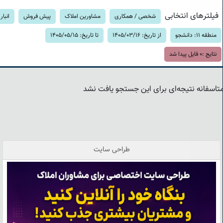
فیلترهای انتخابی
شخصی / همکاری
مشاورین املاک
پیش فروش
انبار
منطقه 11: دانشجو
از تاریخ: 1405/03/16
تا تاریخ: 1405/05/15
نتایج :
0
فایل پیدا شد
تاسفانه نتیجه‌ای برای این جستجو یافت نشد
طراحی سایت