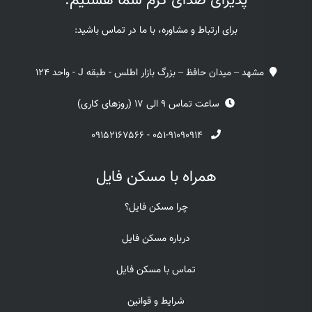
پذیرای صدای گرم شما هستیم.
برای ارتباط و مشاوره، با ما در تماس باشید:
مشهد – میدان حافظ – بزرگ بازار اطلس - طبقه J - واحد 124
ساعت تماس 9 الی 17 (روزهای کاری)
۰۹۱۵۲۱۶۷۵۶۶
-
۰۵۱-۹۱۰۹۰۹۱۴
همراه با مسکن فایل
چرا مسکن فایل؟
درباره مسکن فایل
تماس با مسکن فایل
شرایط و قوانین