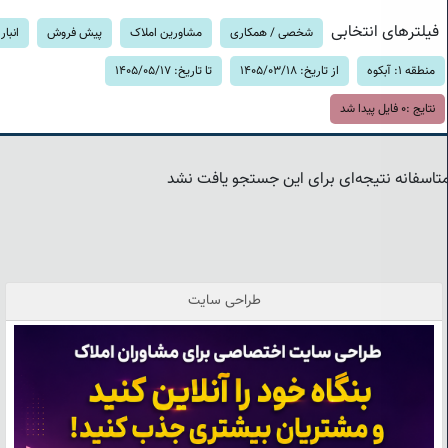
فیلترهای انتخابی
شخصی / همکاری
مشاورین املاک
پیش فروش
انبار
منطقه 1: آبکوه
از تاریخ: 1405/03/18
تا تاریخ: 1405/05/17
نتایج :
0
فایل پیدا شد
تاسفانه نتیجه‌ای برای این جستجو یافت نشد
طراحی سایت