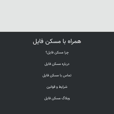
همراه با مسکن فایل
چرا مسکن فایل؟
درباره مسکن فایل
تماس با مسکن فایل
شرایط و قوانین
وبلاگ مسکن فایل