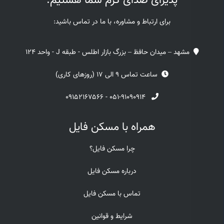
پذیرای صدای گرم شما هستیم.
برای ارتباط و مشاوره، با ما در تماس باشید:
مشهد – میدان حافظ – بزرگ بازار اطلس - طبقه J - واحد 124
ساعت تماس 9 الی 17 (روزهای کاری)
۰۹۱۵۲۱۶۷۵۶۶
-
۰۵۱-۹۱۰۹۰۹۱۴
همراه با مسکن فایل
چرا مسکن فایل؟
درباره مسکن فایل
تماس با مسکن فایل
شرایط و قوانین