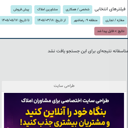
فیلترهای انتخابی
شخصی / همکاری
مشاورین املاک
پیش فروش
مغازه / تجاری
منطقه 9: رضاشهر
از تاریخ: 1405/03/18
تا تاریخ: 1405/05/17
نتایج :
0
فایل پیدا شد
تاسفانه نتیجه‌ای برای این جستجو یافت نشد
طراحی سایت