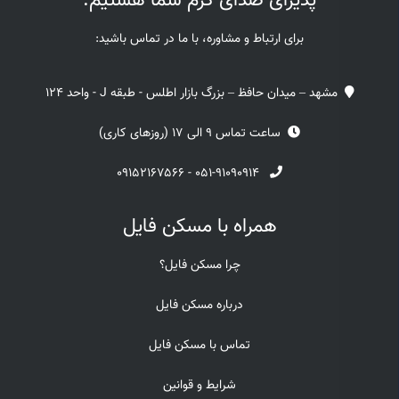
پذیرای صدای گرم شما هستیم.
برای ارتباط و مشاوره، با ما در تماس باشید:
مشهد – میدان حافظ – بزرگ بازار اطلس - طبقه J - واحد 124
ساعت تماس 9 الی 17 (روزهای کاری)
۰۹۱۵۲۱۶۷۵۶۶
-
۰۵۱-۹۱۰۹۰۹۱۴
همراه با مسکن فایل
چرا مسکن فایل؟
درباره مسکن فایل
تماس با مسکن فایل
شرایط و قوانین