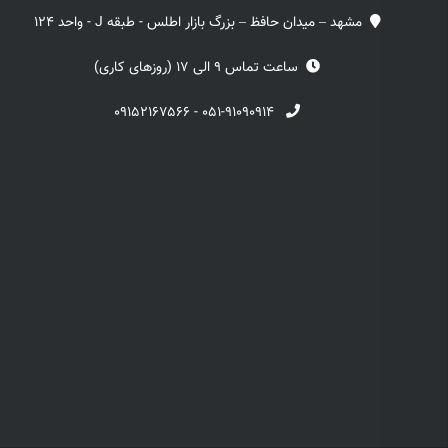
مشهد – میدان حافظ – بزرگ بازار اطلس - طبقه J - واحد 124
ساعت تماس 9 الی 17 (روزهای کاری)
۰۹۱۵۲۱۶۷۵۶۶
-
۰۵۱-۹۱۰۹۰۹۱۴