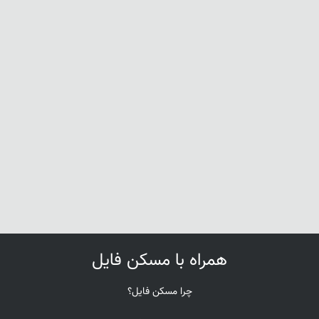
همراه با مسکن فایل
چرا مسکن فایل؟