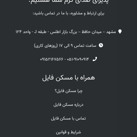
پذیرای صدای گرم شما هستیم.
برای ارتباط و مشاوره، با ما در تماس باشید:
مشهد – میدان حافظ – بزرگ بازار اطلس - طبقه J - واحد 124
ساعت تماس 9 الی 17 (روزهای کاری)
۰۹۱۵۲۱۶۷۵۶۶
-
۰۵۱-۹۱۰۹۰۹۱۴
همراه با مسکن فایل
چرا مسکن فایل؟
درباره مسکن فایل
تماس با مسکن فایل
شرایط و قوانین