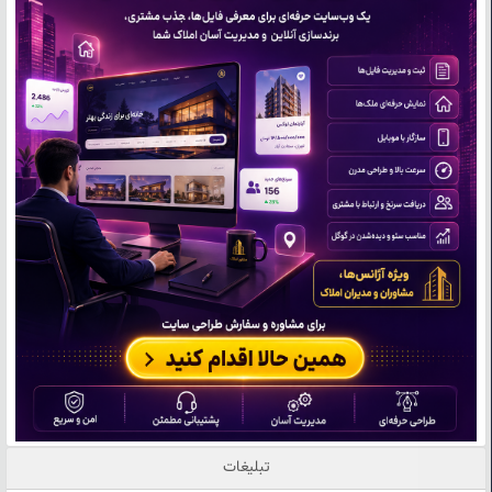
تبلیغات