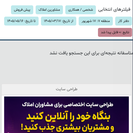
فیلترهای انتخابی
شخصی / همکاری
مشاورین املاک
پیش فروش
دفتر کار
منطقه 7: 17 شهریور
از تاریخ: 1405/03/17
تا تاریخ: 1405/05/16
نتایج :
0
فایل پیدا شد
تاسفانه نتیجه‌ای برای این جستجو یافت نشد
طراحی سایت