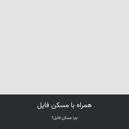
همراه با مسکن فایل
چرا مسکن فایل؟