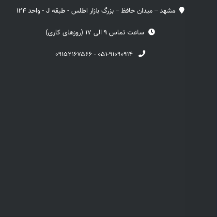
مشهد – میدان حافظ – بزرگ بازار اطلس - طبقه J - واحد 124
ساعت تماس 9 الی 17 (روزهای کاری)
۰۹۱۵۲۱۶۷۵۶۶
-
۰۵۱-۹۱۰۹۰۹۱۴