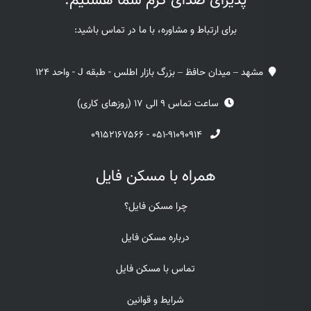
پذیرای صدای گرم شما هستیم.
برای ارتباط و مشاوره، با ما در تماس باشید:
مشهد – میدان حافظ – بزرگ بازار اطلس - طبقه J - واحد 124
ساعت تماس 9 الی 17 (روزهای کاری)
۰۹۱۵۲۱۶۷۵۶۶
-
۰۵۱-۹۱۰۹۰۹۱۴
همراه با مسکن فایل
چرا مسکن فایل؟
درباره مسکن فایل
تماس با مسکن فایل
شرایط و قوانین