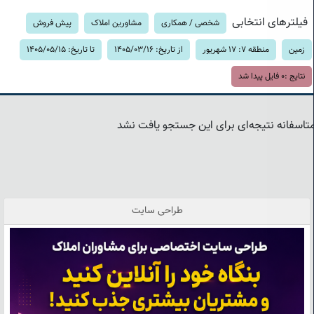
فیلترهای انتخابی
شخصی / همکاری
مشاورین املاک
پیش فروش
زمین
منطقه 7: 17 شهریور
از تاریخ: 1405/03/16
تا تاریخ: 1405/05/15
نتایج :
0
فایل پیدا شد
تاسفانه نتیجه‌ای برای این جستجو یافت نشد
طراحی سایت