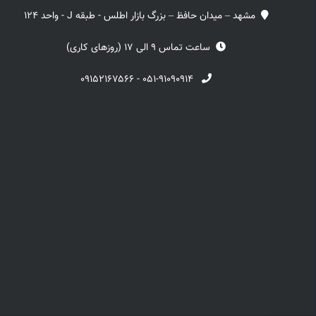
مشهد – میدان حافظ – بزرگ بازار اطلس - طبقه J - واحد 124
ساعت تماس 9 الی 17 (روزهای کاری)
۰۹۱۵۲۱۶۷۵۶۶
-
۰۵۱-۹۱۰۹۰۹۱۴