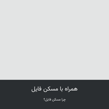
همراه با مسکن فایل
چرا مسکن فایل؟