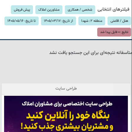
فیلترهای انتخابی
شخصی / همکاری
مشاورین املاک
پیش فروش
هتل / اقامتی
منطقه 2: شهدا
از تاریخ: 1405/03/17
تا تاریخ: 1405/05/16
نتایج :
0
فایل پیدا شد
تاسفانه نتیجه‌ای برای این جستجو یافت نشد
طراحی سایت