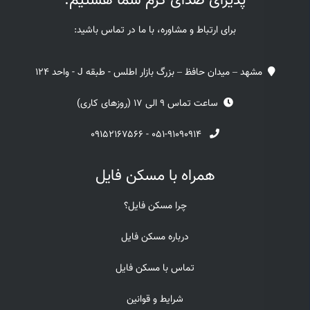
پذیرای صدای گرم شما هستیم.
برای ارتباط و مشاوره، با ما در تماس باشید:
مشهد – میدان حافظ – بزرگ بازار اطلس - طبقه J - واحد 124
ساعت تماس 9 الی 17 (روزهای کاری)
۰۹۱۵۲۱۶۷۵۶۶
-
۰۵۱-۹۱۰۹۰۹۱۴
همراه با مسکن فایل
چرا مسکن فایل؟
درباره مسکن فایل
تماس با مسکن فایل
شرایط و قوانین