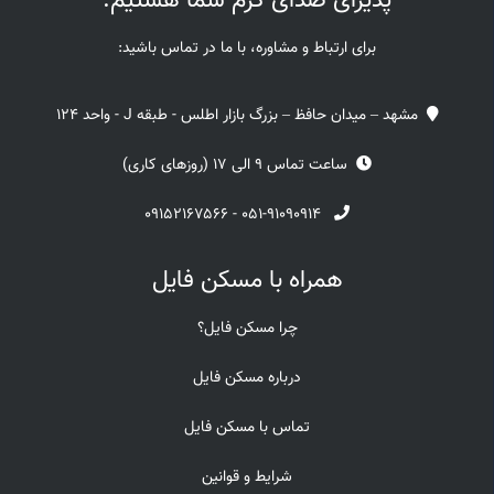
پذیرای صدای گرم شما هستیم.
برای ارتباط و مشاوره، با ما در تماس باشید:
مشهد – میدان حافظ – بزرگ بازار اطلس - طبقه J - واحد 124
ساعت تماس 9 الی 17 (روزهای کاری)
۰۹۱۵۲۱۶۷۵۶۶
-
۰۵۱-۹۱۰۹۰۹۱۴
همراه با مسکن فایل
چرا مسکن فایل؟
درباره مسکن فایل
تماس با مسکن فایل
شرایط و قوانین