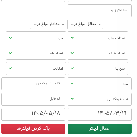
حداقل مبلغ فروش
حداکثر مبلغ فروش
تعداد خواب
طبقه
تعداد طبقات
تعداد واحد
سن بنا
امکانات
سند
شرایط واگذاری