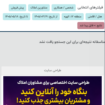
فیلترهای انتخابی
شخصی / همکاری
مشاورین املاک
پیش فروش
هتل / اقامتی
منطقه 12: الهیه
از تاریخ: 1405/03/19
تا تاریخ: 1405/05/18
نتایج :
0
فایل پیدا شد
تاسفانه نتیجه‌ای برای این جستجو یافت نشد
طراحی سایت