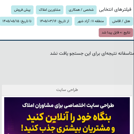
فیلترهای انتخابی
شخصی / همکاری
مشاورین املاک
پیش فروش
هتل / اقامتی
منطقه 11: آزاد شهر
از تاریخ: 1405/03/16
تا تاریخ: 1405/05/15
نتایج :
0
فایل پیدا شد
تاسفانه نتیجه‌ای برای این جستجو یافت نشد
طراحی سایت