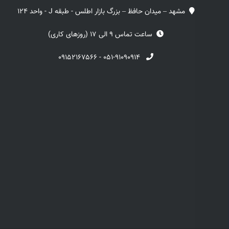
مشهد – میدان حافظ – بزرگ بازار اطلس - طبقه J - واحد 124
ساعت تماس 9 الی 17 (روزهای کاری)
۰۹۱۵۲۱۶۷۵۶۶
-
۰۵۱-۹۱۰۹۰۹۱۴