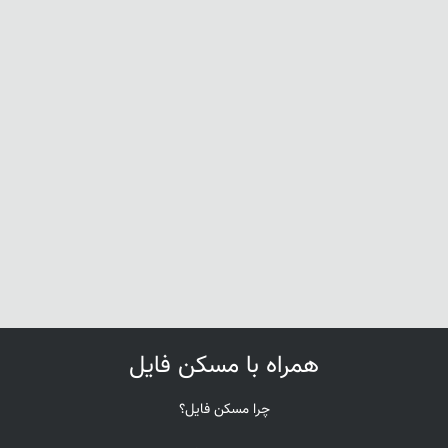
همراه با مسکن فایل
چرا مسکن فایل؟