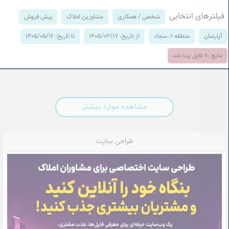
فیلترهای انتخابی
شخصی / همکاری
مشاورین املاک
پیش فروش
آپارتمان
منطقه 1: سجاد
از تاریخ: 1405/03/17
تا تاریخ: 1405/05/16
نتایج :
7
فایل پیدا شد
مشاهده موارد بیشتر
طراحی سایت